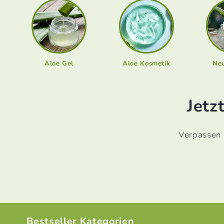
Aloe Gel
Aloe Kosmetik
Ne
Jetz
Verpassen S
Bestseller Kategorien