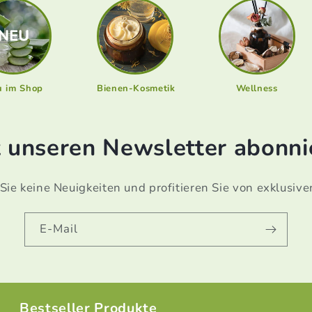
u im Shop
Bienen-Kosmetik
Wellness
t unseren Newsletter abonni
ie keine Neuigkeiten und profitieren Sie von exklusive
E-Mail
Bestseller Produkte