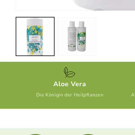
Medien
1
in
Modal
öffnen
Aloe Vera
Die Königin der Heilpflanzen
A