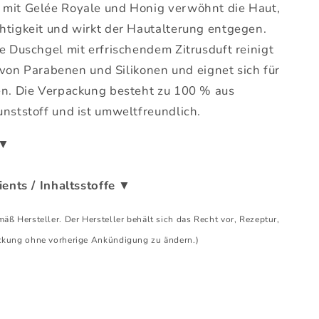
mit Gelée Royale und Honig verwöhnt die Haut,
htigkeit und wirkt der Hautalterung entgegen.
e Duschgel mit erfrischendem Zitrusduft reinigt
ei von Parabenen und Silikonen und eignet sich für
en. Die Verpackung besteht zu 100 % aus
nststoff und ist umweltfreundlich.
▼
ients / Inhaltsstoffe
▼
ß Hersteller. Der Hersteller behält sich das Recht vor, Rezeptur,
ckung ohne vorherige Ankündigung zu ändern.)