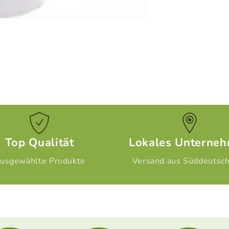
Top Qualität
Lokales Unterne
usgewählte Produkte
Versand aus Süddeutsc