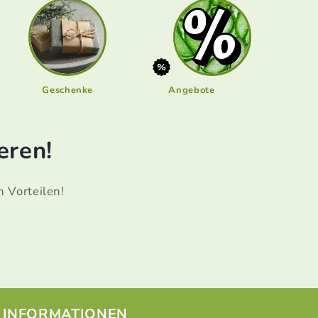
Geschenke
Angebote
eren!
n Vorteilen!
INFORMATIONEN